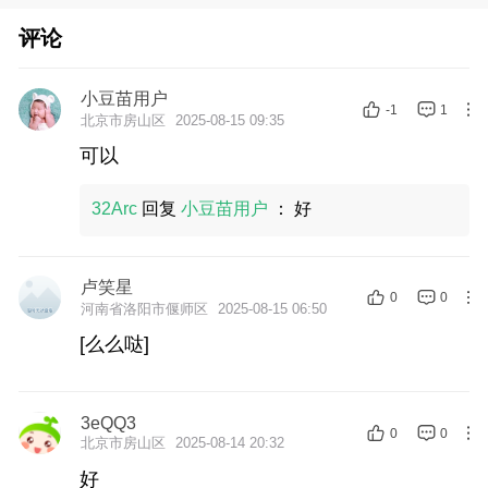
评论
小豆苗用户
-1
1
北京市房山区
2025-08-15 09:35
可以
32Arc
回复
小豆苗用户
：
好
卢笑星
0
0
河南省洛阳市偃师区
2025-08-15 06:50
[么么哒]
3eQQ3
0
0
北京市房山区
2025-08-14 20:32
好