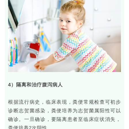
4）隔离和治疗腹泻病人
根据流行病史，临床表现，粪便常规检查可初步
诊断志贺菌感染，粪便培养为志贺菌属阳性可以
确诊。一旦确诊，要隔离患者至临床症状消失，
粪便培养2次阴性。