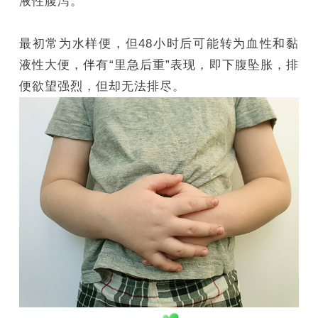
液性腹泻。
最初常为水样便，但48小时后可能转为血性和黏
液性大便，伴有“里急后重”表现，即下腹坠胀，排
便欲望强烈，但却无法排尽。