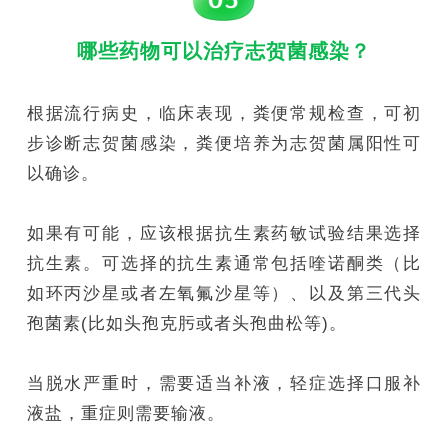
哪些药物可以治疗志贺菌感染？
根据流行病史，临床表现，粪便常规检查，可初
步诊断志贺菌感染，粪便培养为志贺菌属阳性可
以确诊。
如果有可能，应该根据抗生素药敏试验结果选择
抗生素。可选择的抗生素通常包括喹诺酮类（比
如环丙沙星或者左氧氟沙星等）、以及第三代头
孢菌素(比如头孢克肟或者头孢曲松等)。
当脱水严重时，需要适当补液，轻症选择口服补
液盐，重症则需要输液。