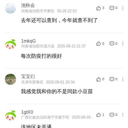
池秋会
3
0
河南省信阳市平桥区
05-29 22:53
去年还可以查到，今年就查不到了
1mkqG
0
0
河南省信阳市潢川县
2025-09-15 21:37
每次防疫打的很好
宝宝们
0
0
天津市西青区
2025-09-01 20:34
我感觉我和你的不是同款小豆苗
1gtX0
1
0
广西壮族自治区南宁市邕宁区
2025-08-29 08:26
该地区未开通