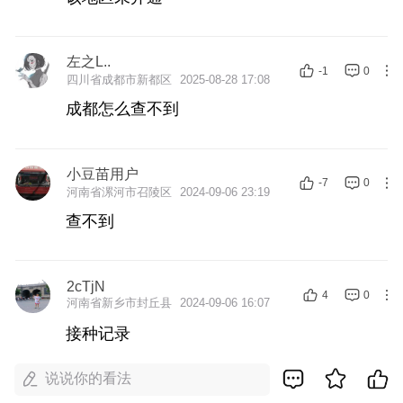
左之L..
-1
0
四川省成都市新都区
2025-08-28 17:08
成都怎么查不到
小豆苗用户
-7
0
河南省漯河市召陵区
2024-09-06 23:19
查不到
2cTjN
4
0
河南省新乡市封丘县
2024-09-06 16:07
接种记录
说说你的看法