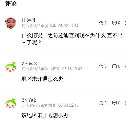
评论
汪远舟
0
0
河南省信阳市潢川县
08-02 11:34
什么情况、之前还能查到现在为什么 查不出
来了呢？
2SdwS
0
0
河南省信阳市羊山新区
07-13 13:42
地区未开通怎么办
2NYa2
0
0
河南省南阳市桐柏县
06-03 12:48
该地区未开通怎么办