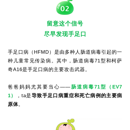
留意这个信号
尽早发现手足口
手足口病（HFMD）是由多种人肠道病毒引起的一
种儿童常见传染病。其中，肠道病毒71型和柯萨
奇A16是手足口病的主要攻击武器。
爸爸妈妈尤其要当心——
肠道病毒71型（EV7
1）
，ta是
导致手足口病重症和死亡病例的主要病
原体
。