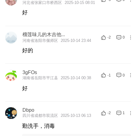
河北省张家口市桥西区
2025-10-15 08:01
好
榴莲味儿的木吉他...
-2
0
河南省洛阳市偃师区
2025-10-14 23:44
好的
3gFOs
-1
0
湖南省岳阳市平江县
2025-10-14 00:38
好
Dbpo
-2
1
四川省成都市双流区
2025-10-13 06:13
勤洗手，消毒