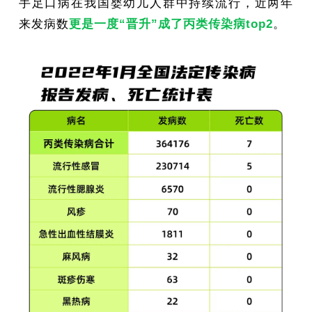
手足口病在我国婴幼儿人群中持续流行，近两年
来发病数
更是一度“晋升”成了丙类传染病top2
。