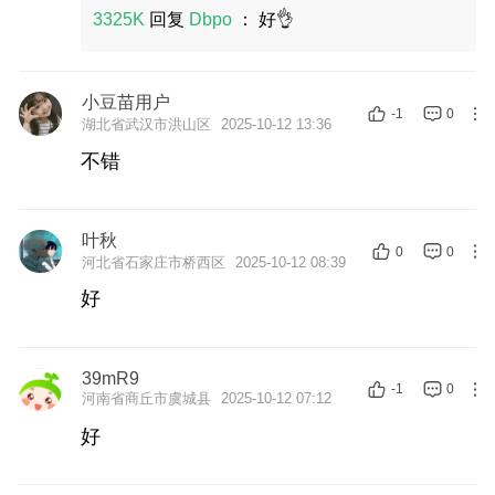
3325K
回复
Dbpo
：
好👌
小豆苗用户
-1
0
湖北省武汉市洪山区
2025-10-12 13:36
不错
叶秋
0
0
河北省石家庄市桥西区
2025-10-12 08:39
好
39mR9
-1
0
河南省商丘市虞城县
2025-10-12 07:12
好