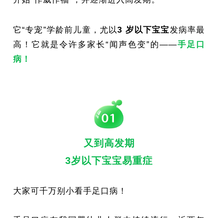
它“专宠”学龄前儿童，尤以
3 岁以下宝宝
发病率最
高！它就是令许多家长“闻声色变”的——
手足口
病！
又到高发期
3岁以下宝宝易重症
大家可千万别小看手足口病！