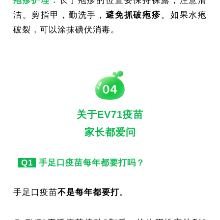
疱疹护理：
长了疱疹的位置要保持裸露，注意清
洁。剪指甲，勤洗手，
避免抓破疱疹
。如果水疱
破裂，可以涂抹碘伏消毒。
关于EV71疫苗
家长都爱问
Q1
手足口疫苗每年都要打吗？
手足口疫苗
不是每年都要打
。