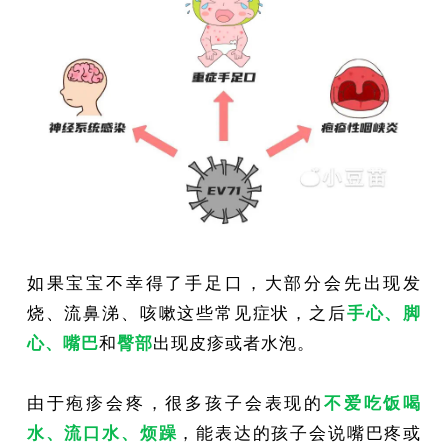
如果宝宝不幸得了手足口，大部分会先出现发
烧、流鼻涕、咳嗽这些常见症状，之后
手心、脚
心、嘴巴
和
臀部
出现皮疹或者水泡。
由于疱疹会疼，很多孩子会表现的
不爱吃饭喝
水、流口水、烦躁
，能表达的孩子会说嘴巴疼或