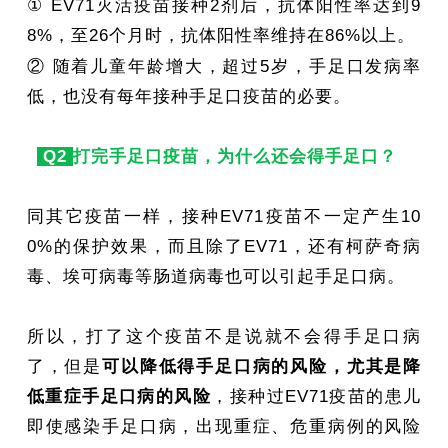
① EV71灭活疫苗接种2剂后，抗体阳性率达到9
8%，至26个月时，抗体阳性率维持在86%以上。
② 随着儿童年龄增大，超过5岁，手足口发病率
低，也没有每年接种手足口疫苗的必要。
Q2
打完手足口疫苗，为什么还会得手足口？
同其它疫苗一样，接种EV71疫苗不一定产生10
0%的保护效果，而且除了EV71，还有柯萨奇病
毒、埃可病毒等肠道病毒也可以引起手足口病。
所以，打了这个疫苗不是说就不会得手足口病
了，但是
可以降低得手足口病的风险，尤其是降
低重症手足口病的风险
，接种过EV71疫苗的患儿
即使感染手足口病，出现重症、危重病例的风险