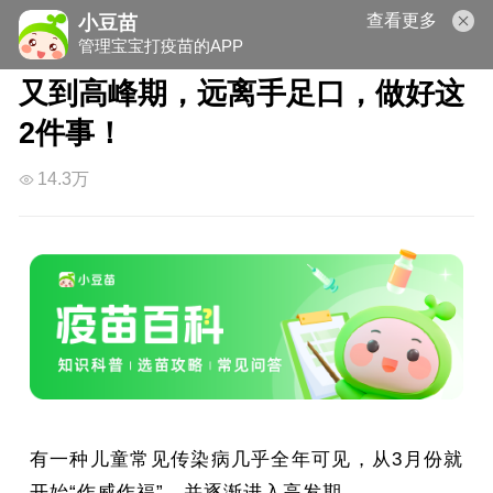
查看更多
小豆苗
管理宝宝打疫苗的APP
又到高峰期，远离手足口，做好这
2件事！
14.3万
有一种儿童常见传染病几乎全年可见，从3月份就
开始“作威作福”，并逐渐进入高发期。